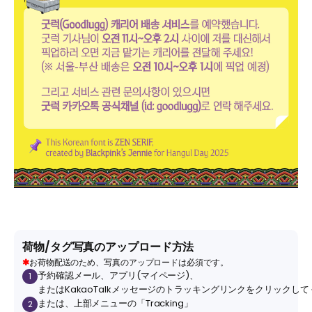
荷物/タグ写真のアップロード方法
✱
お荷物配送のため、写真のアップロードは必須です。
予約確認メール、アプリ(マイページ)、
1
またはKakaoTalkメッセージのトラッキングリンクをクリックし
または、上部メニューの「Tracking」
2