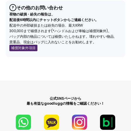
その他のお問い合わせ
?
荷物の破損・紛失の報告は、
配送後6時間以内にチャットボタンからご連絡ください。
配送中の外部破損または紛失の場合、最大KRW
300,000まで補償されます(*ハンドルおよび車輪は補償対象外)。
バッグ内部の物品については補償いたしかねます。壊れやすい物品、
貴重品、現金はバッグに入れないことをお勧めします。
補償対象外項目
公式SNSページから
最も有益なgoodluggの情報をご確認ください！