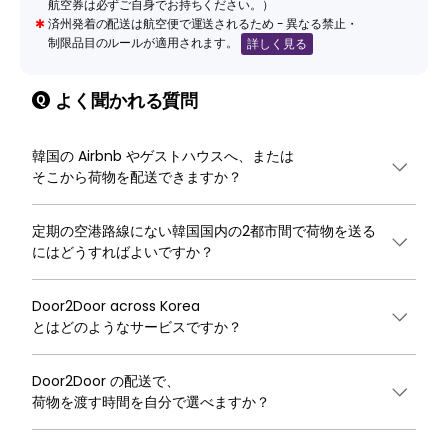
航空券は必ずご自身でお持ちください。）
✱
済州発着の配送は航空便で運送されるため - 異なる禁止・
制限品目のルールが適用されます。
詳しく見る
よく聞かれる質問
韓国の Airbnb やゲストハウスへ、または
そこから荷物を配送できますか？
定期の空港路線にない韓国国内の2都市間で荷物を送る
にはどうすればよいですか？
Door2Door across Korea
とはどのようなサービスですか？
Door2Door の配送で、
荷物を渡す時間を自分で選べますか？