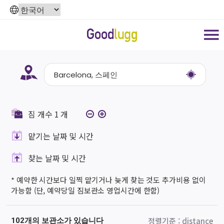
짐 개수
1
개
맡기는 날짜 및 시간
찾는 날짜 및 시간
* 예약한 시간보다 일찍 맡기거나 늦게 찾는 것도 추가비용 없이
가능함 (단, 예약당일 짐보관소 영업시간에 한함)
정렬기준
:
distance
102개의 보관소가 있습니다