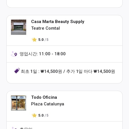
Casa Marta Beauty Supply
Teatre Comtal
5.0
/ 5
영업시간: 11:00 - 18:00
최초 1일 : ₩14,500원 / 추가 1일 마다 ₩14,500원
Todo Oficina
Plaza Catalunya
5.0
/ 5