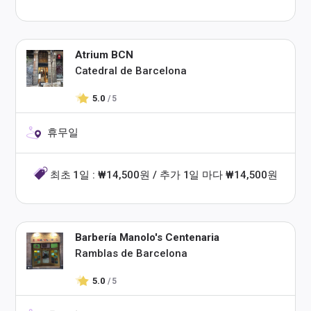
Atrium BCN
Catedral de Barcelona
5.0
/ 5
휴무일
최초 1일 : ₩14,500원 / 추가 1일 마다 ₩14,500원
Barbería Manolo's Centenaria
Ramblas de Barcelona
5.0
/ 5