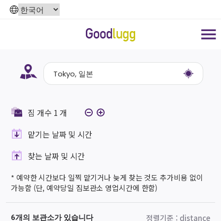
짐 개수
1
개
맡기는 날짜 및 시간
찾는 날짜 및 시간
* 예약한 시간보다 일찍 맡기거나 늦게 찾는 것도 추가비용 없이
가능함 (단, 예약당일 짐보관소 영업시간에 한함)
정렬기준
:
distance
6개의 보관소가 있습니다