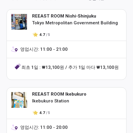
REEAST ROOM Nishi-Shinjuku
Tokyo Metropolitan Government Building
4.7
/ 5
영업시간: 11:00 - 21:00
최초 1일 : ₩13,100원 / 추가 1일 마다 ₩13,100원
REEAST ROOM Ikebukuro
Ikebukuro Station
4.7
/ 5
영업시간: 11:00 - 20:00