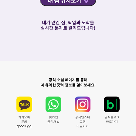
내 짐 위치보기
내가 맡긴 짐, 픽업과 도착을

실시간 문자로 알려드립니다!
공식 소셜 페이지를 통해
더 유익한 굿럭 정보를 알아보세요!
카카오톡
왓츠앱
공식인스타
공식블로그
문의
공식채널
그램
바로가기
goodlugg
바로가기