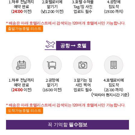
1.하루 전날까지
2.호텔로비에
3.호텔 수하물
4.공항에
예약 완료
맡기기
Tag/짐 사진
짐도착
(
24:00
이전)
(낮12:00 이전)
업로드 필수
(19:00 까지)
* 배송은 아래 호텔리스트에서 검색되는 120여개 호텔에서만 가능합니다.
출발가능호텔 리스트
공항
호텔
1.하루 전날까지
2.공항에
3.맡기는 짐
4.호텔로비에
예약 완료
맡기기
사진 찍어
짐도착
(
24:00
이전)
(16:00 이전)
업로드 필수
(21:00 까지)
(*파타야 현지시간 기준)
* 배송은 아래 호텔리스트에서 검색되는 120여개 호텔에서만 가능합니다.
도착가능호텔 리스트
꼭 기억할
필수정보