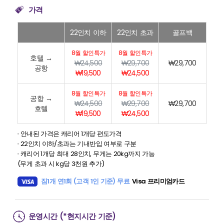
가격
22인치 이하
22인치 초과
골프백
8월 할인특가
8월 할인특가
호텔 →
₩24,500
₩29,700
₩29,700
공항
₩19,500
₩24,500
8월 할인특가
8월 할인특가
공항 →
₩24,500
₩29,700
₩29,700
호텔
₩19,500
₩24,500
∙ 안내된 가격은 캐리어 1개당 편도가격
∙ 22인치 이하/초과는 기내반입 여부로 구분
∙ 캐리어 1개당 최대 28인치, 무게는 20kg까지 가능
(무게 초과 시 kg당 3천원 추가)
짐1개 연1회 (고객 1인 기준) 무료
Visa 프리미엄카드
운영시간 (*현지시간 기준)