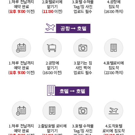
1.하루 전날까지
2.호텔로비에
3.호텔 수하물
4.공항에
예약 완료
맡기기
Tag/짐 사진
짐도착
(
오후 9:00
이전)
(
11:00
이전)
업로드 필수
(16:00 까지)
공항
호텔
1.하루 전날까지
2.공항에
3.맡기는 짐
4.호텔로비에
예약 완료
맡기기
사진 찍어
짐도착
(
오후 9:00
이전)
(16:00 이전)
업로드 필수
(22:00 까지)
호텔
호텔
1.하루 전날까지
2.출발호텔 로비에
3.호텔 수하물
4.도착호텔
예약 완료
맡기기
Tag/짐 사진
로비에 짐도착