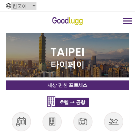
TAIPEI
타이페이
세상 편한
프로세스
호텔
공항