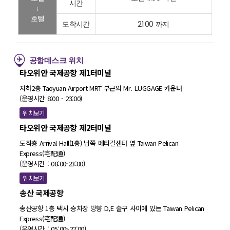
시간
↓
호텔
도착시간
21:00 까지
공항데스크 위치
타오위안 국제공항 제1터미널
지하2층 Taoyuan Airport MRT 부근의 Mr. LUGGAGE 카운터
(운영시간 8:00 - 23:00)
위치보기
타오위안 국제공항 제2터미널
도착층 Arrival Hall(1층) 남쪽 메티컬센터 옆 Taiwan Pelican
Express(宅配通)
(운영시간 : 08:00-23:00)
위치보기
송산 국제공항
송산공항 1층 택시 승차장 방향 D,E 출구 사이에 있는 Taiwan Pelican
Express(宅配通)
(운영시간 : 05:00~22:00)