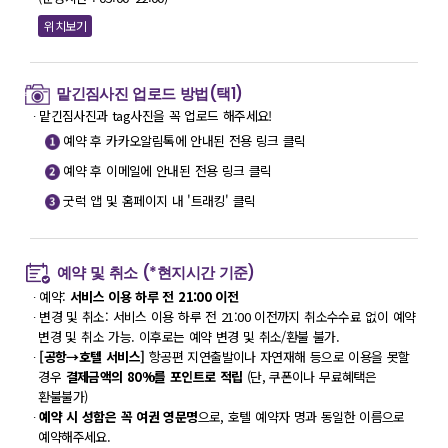
위치보기
맡긴짐사진 업로드 방법(택1)
∙ 맡긴짐사진과 tag사진을 꼭 업로드 해주세요!
예약 후 카카오알림톡에 안내된 전용 링크 클릭
예약 후 이메일에 안내된 전용 링크 클릭
굿럭 앱 및 홈페이지 내 '트래킹' 클릭
예약 및 취소 (*현지시간 기준)
∙ 예약:
서비스 이용 하루 전 21:00 이전
∙ 변경 및 취소: 서비스 이용 하루 전 21:00 이전까지 취소수수료 없이 예약
변경 및 취소 가능. 이후로는 예약 변경 및 취소/환불 불가.
∙
[공항→호텔 서비스]
항공편 지연출발이나 자연재해 등으로 이용을 못할
경우
결제금액의 80%를 포인트로 적립
(단, 쿠폰이나 무료혜택은
환불불가)
∙
예약 시 성함은 꼭 여권 영문명
으로, 호텔 예약자 명과 동일한 이름으로
예약해주세요.