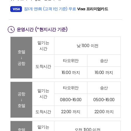
짐1개 연1회 (고객 1인 기준) 무료
Visa 프리미엄카드
운영시간 (*현지시간 기준)
맡기는
낮 11:00 이전
시간
호텔
↓
타오위안
송산
공항
도착시간
16:00 까지
16:00 까지
타오위안
송산
맡기는
공항
시간
↓
08:00~16:00
05:00~16:00
호텔
도착시간
22:00 까지
22:00 까지
맡기는
호텔
오전 11:00 이전