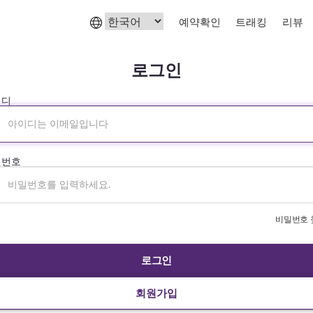
예약확인
트래킹
리뷰
로그인
이디
밀번호
비밀번호 
로그인
회원가입