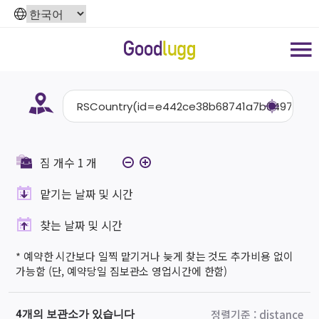
짐 개수
1
개
맡기는 날짜 및 시간
찾는 날짜 및 시간
* 예약한 시간보다 일찍 맡기거나 늦게 찾는 것도 추가비용 없이
가능함 (단, 예약당일 짐보관소 영업시간에 한함)
정렬기준
:
distance
4개의 보관소가 있습니다