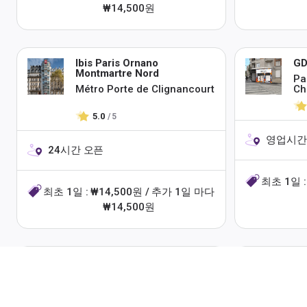
₩14,500원
Ibis Paris Ornano
G
Montmartre Nord
Pa
Métro Porte de Clignancourt
Ch
5.0
/ 5
영업시간: 1
24시간 오픈
최초 1일 :
최초 1일 : ₩14,500원 / 추가 1일 마다
₩14,500원
Paris Telecom
Or
Marcadet-Poissonniers
Sa
Metro Station
공식 소셜 페이지를 통해
더 
5.0
/ 5