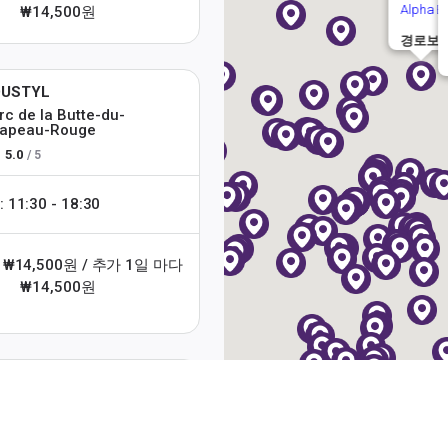
Alpha B
₩14,500원
경로보
DUSTYL
rc de la Butte-du-
apeau-Rouge
5.0
/ 5
1:30 - 18:30
 ₩14,500원 / 추가 1일 마다
₩14,500원
itech Infromatique
cré-Cœur
유익한 굿럭 정보를 알아보세요!
5.0
/ 5