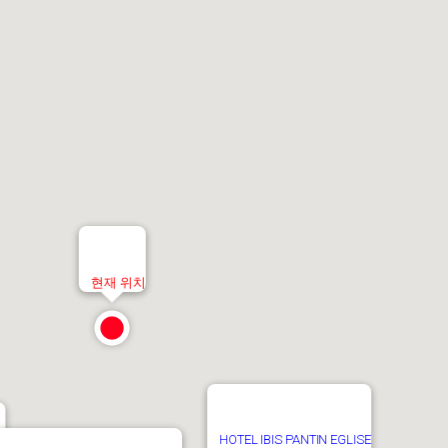
현재 위치
HOTEL IBIS PANTIN EGLISE