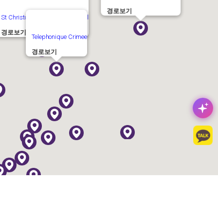
D
경로보기
St Christopher's Inn Paris Canal
기
경로보기
Telephonique Crimee
경로보기
고객센터