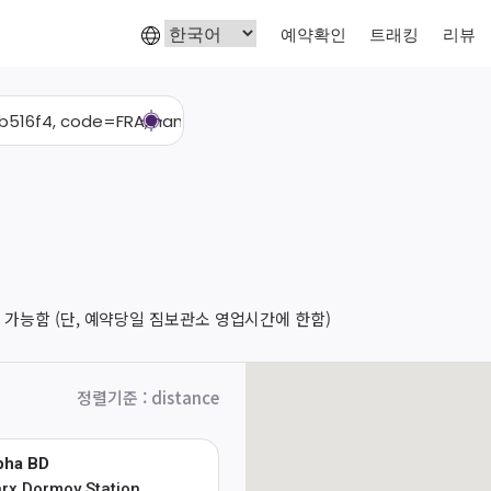
예약확인
트래킹
리뷰
 가능함 (단, 예약당일 짐보관소 영업시간에 한함)
정렬기준
:
distance
pha BD
rx Dormoy Station