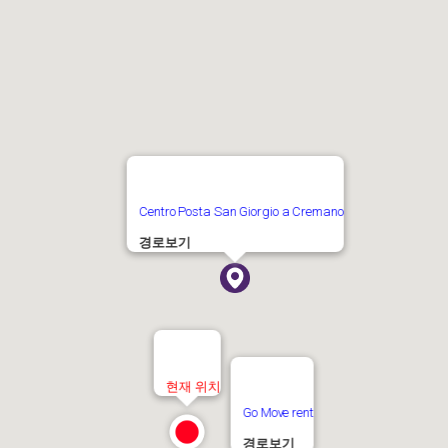
Centro Posta San Giorgio a Cremano
경로보기
현재 위치
Go Move rent
경로보기