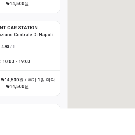
₩14,500원
NT CAR STATION
azione Centrale Di Napoli
4.93
/ 5
0:00 - 19:00
 ₩14,500원 / 추가 1일 마다
₩14,500원
icken Hut 74
poli Centrale
4.85
/ 5
유익한 굿럭 정보를 알아보세요!