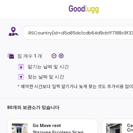
짐 개수
1
개
맡기는 날짜 및 시간
찾는 날짜 및 시간
* 예약한 시간보다 일찍 맡기거나 늦게 찾는 것도 추가비용 없이
80개의 보관소가 있습니다
Go Move rent
Ce
Cr
Stazione Ercolano Scavi