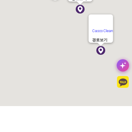
Casco Clean
경로보기
고객센터