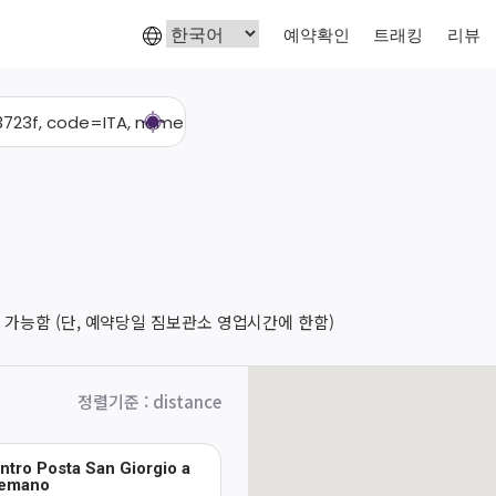
예약확인
트래킹
리뷰
 가능함 (단, 예약당일 짐보관소 영업시간에 한함)
정렬기준
:
distance
ntro Posta San Giorgio a
emano