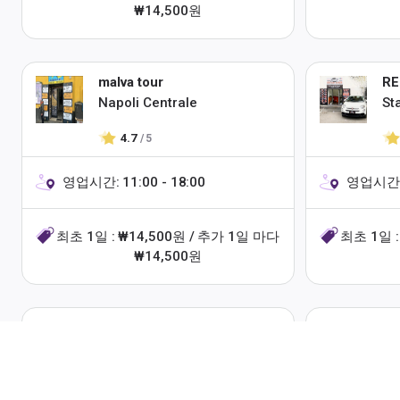
₩14,500원
malva tour
RE
Napoli Centrale
St
4.7
/ 5
영업시간: 11:00 - 18:00
영업시간: 1
최초 1일 : ₩14,500원 / 추가 1일 마다
최초 1일 :
₩14,500원
Top Floor Rent Rooms
Ch
Stazione Centrale Garibaldi
Na
di Napoli
4.98
/ 5
공식 소셜 페이지를 통해
더 