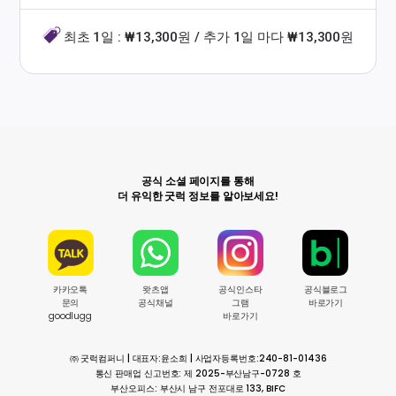
최초 1일 : ₩13,300원 / 추가 1일 마다 ₩13,300원
공식 소셜 페이지를 통해
더 유익한 굿럭 정보를 알아보세요!
카카오톡
왓츠앱
공식인스타
공식블로그
문의
공식채널
그램
바로가기
goodlugg
바로가기
㈜ 굿럭컴퍼니 | 대표자:윤소희 | 사업자등록번호:240-81-01436
통신 판매업 신고번호: 제 2025-부산남구-0728 호
부산오피스: 부산시 남구 전포대로 133, BIFC