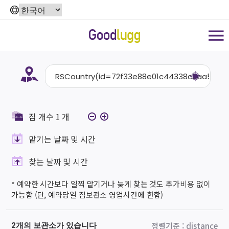
짐 개수
1
개
맡기는 날짜 및 시간
찾는 날짜 및 시간
* 예약한 시간보다 일찍 맡기거나 늦게 찾는 것도 추가비용 없이
가능함 (단, 예약당일 짐보관소 영업시간에 한함)
정렬기준
:
distance
2개의 보관소가 있습니다