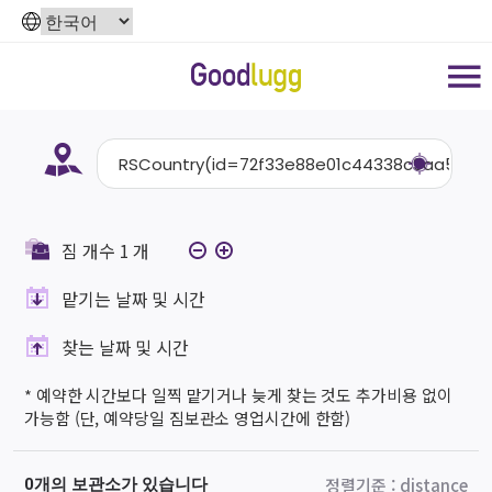
짐 개수
1
개
맡기는 날짜 및 시간
찾는 날짜 및 시간
* 예약한 시간보다 일찍 맡기거나 늦게 찾는 것도 추가비용 없이
가능함 (단, 예약당일 짐보관소 영업시간에 한함)
정렬기준
:
distance
0개의 보관소가 있습니다