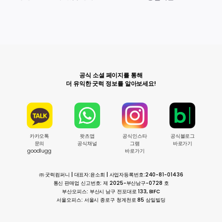
공식 소셜 페이지를 통해
더 유익한 굿럭 정보를 알아보세요!
카카오톡
왓츠앱
공식인스타
공식블로그
문의
공식채널
그램
바로가기
goodlugg
바로가기
㈜ 굿럭컴퍼니 | 대표자:윤소희 | 사업자등록번호:240-81-01436
통신 판매업 신고번호: 제 2025-부산남구-0728 호
부산오피스: 부산시 남구 전포대로 133, BIFC
서울오피스: 서울시 종로구 청계천로 85 삼일빌딩