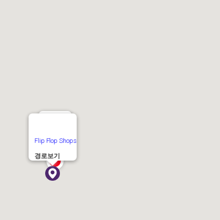
현재 위치
Flip Flop Shops
경로보기