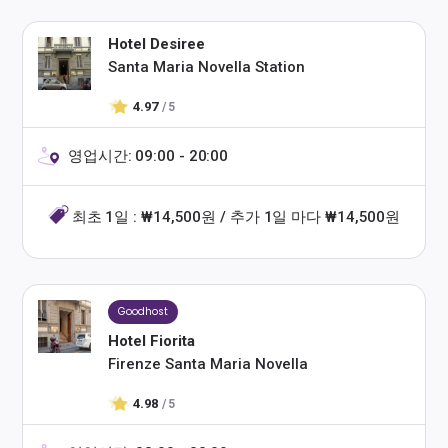
Hotel Desiree
Santa Maria Novella Station
4.97
/ 5
영업시간: 09:00 - 20:00
최초 1일 : ₩14,500원 / 추가 1일 마다 ₩14,500원
Goodhost
Hotel Fiorita
Firenze Santa Maria Novella
4.98
/ 5