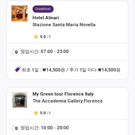
Goodhost
Hotel Alinari
Stazione Santa Maria Novella
5.0
/ 5
영업시간: 07:00 - 23:00
최초 1일 : ₩14,500원 / 추가 1일 마다 ₩14,500원
My Green tour Florence Italy
The Accademia Gallery Florence
5.0
/ 5
영업시간: 10:00 - 20:00