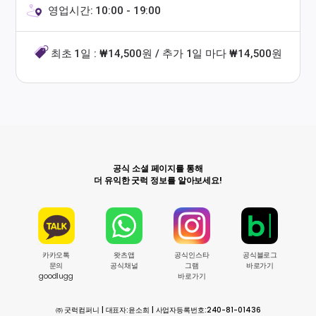
영업시간: 10:00 - 19:00
최초 1일 : ₩14,500원 / 추가 1일 마다 ₩14,500원
공식 소셜 페이지를 통해
더 유익한 굿럭 정보를 알아보세요!
카카오톡
왓츠앱
공식인스타
공식블로그
문의
공식채널
그램
바로가기
goodlugg
바로가기
㈜ 굿럭컴퍼니 | 대표자:윤소희 | 사업자등록번호:240-81-01436