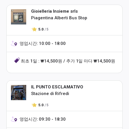
Gioielleria Insieme srls
Piagentina Alberti Bus Stop
5.0
/ 5
영업시간: 10:00 - 18:00
최초 1일 : ₩14,500원 / 추가 1일 마다 ₩14,500원
IL PUNTO ESCLAMATIVO
Stazione di Rifredi
5.0
/ 5
영업시간: 09:30 - 18:30