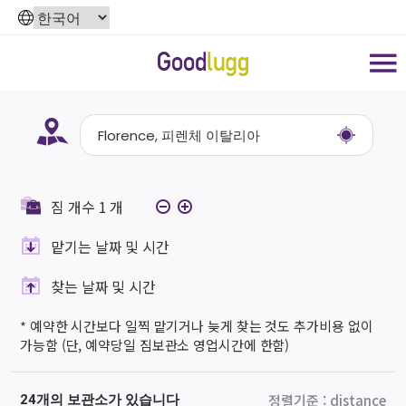
짐 개수
1
개
맡기는 날짜 및 시간
찾는 날짜 및 시간
* 예약한 시간보다 일찍 맡기거나 늦게 찾는 것도 추가비용 없이
가능함 (단, 예약당일 짐보관소 영업시간에 한함)
정렬기준
:
distance
24개의 보관소가 있습니다