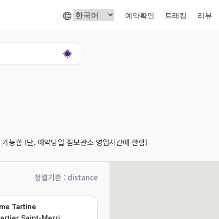
예약확인
트래킹
리뷰
 가능함 (단, 예약당일 짐보관소 영업시간에 한함)
정렬기준
:
distance
me Tartine
artier Saint-Merri