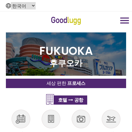
FUKUOKA
후쿠오카
세상 편한
프로세스
호텔
공항