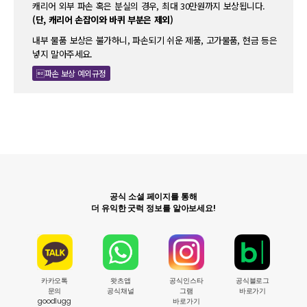
캐리어 외부 파손 혹은 분실의 경우, 최대 30만원까지 보상됩니다.
(단, 캐리어 손잡이와 바퀴 부분은 제외)
내부 물품 보상은 불가하니, 파손되기 쉬운 제품, 고가물품, 현금 등은
넣지 말아주세요.
파손 보상 예외규정
공식 소셜 페이지를 통해
더 유익한 굿럭 정보를 알아보세요!
카카오톡
왓츠앱
공식인스타
공식블로그
문의
공식채널
그램
바로가기
goodlugg
바로가기