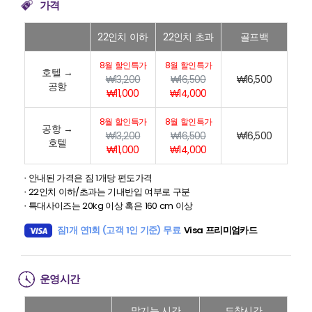
가격
22인치 이하
22인치 초과
골프백
8월 할인특가
8월 할인특가
호텔 →
₩13,200
₩16,500
₩16,500
공항
₩11,000
₩14,000
8월 할인특가
8월 할인특가
공항 →
₩13,200
₩16,500
₩16,500
호텔
₩11,000
₩14,000
∙ 안내된 가격은 짐 1개당 편도가격
∙ 22인치 이하/초과는 기내반입 여부로 구분
∙ 특대사이즈는 20kg 이상 혹은 160 cm 이상
짐1개 연1회 (고객 1인 기준) 무료
Visa 프리미엄카드
운영시간
맡기는 시간
도착시간