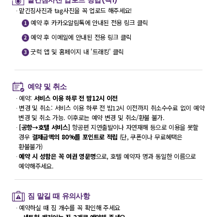
∙ 맡긴짐사진과 tag사진을 꼭 업로드 해주세요!
예약 후 카카오알림톡에 안내된 전용 링크 클릭
예약 후 이메일에 안내된 전용 링크 클릭
굿럭 앱 및 홈페이지 내 '트래킹' 클릭
예약 및 취소
∙ 예약:
서비스 이용 하루 전 밤12시 이전
∙ 변경 및 취소: 서비스 이용 하루 전 밤12시 이전까지 취소수수료 없이 예약
변경 및 취소 가능. 이후로는 예약 변경 및 취소/환불 불가.
∙
[공항→호텔 서비스]
항공편 지연출발이나 자연재해 등으로 이용을 못할
경우
결제금액의 80%를 포인트로 적립
(단, 쿠폰이나 무료혜택은
환불불가)
∙
예약 시 성함은 꼭 여권 영문명
으로, 호텔 예약자 명과 동일한 이름으로
예약해주세요.
짐 맡길 때 유의사항
∙ 예약하실 때 짐 개수를 꼭 확인해 주세요