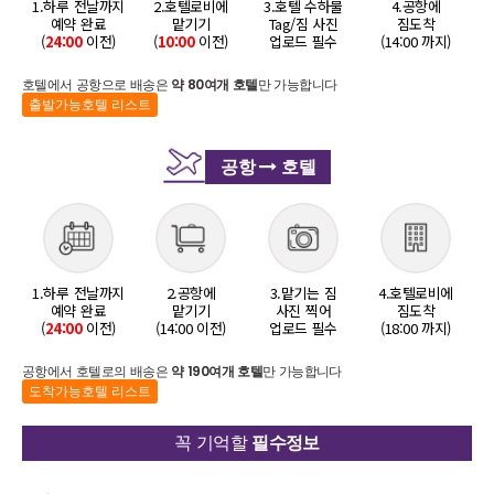
1.하루 전날까지
2.호텔로비에
3.호텔 수하물
4.공항에
예약 완료
맡기기
Tag/짐 사진
짐도착
(
24:00
이전)
(
10:00
이전)
업로드 필수
(14:00 까지)
호텔에서 공항으로 배송은
약 80여개 호텔
만 가능합니다
출발가능호텔 리스트
공항
호텔
1.하루 전날까지
2.공항에
3.맡기는 짐
4.호텔로비에
예약 완료
맡기기
사진 찍어
짐도착
(
24:00
이전)
(14:00 이전)
업로드 필수
(18:00 까지)
공항에서 호텔로의 배송은
약 190여개 호텔
만 가능합니다
도착가능호텔 리스트
꼭 기억할
필수정보