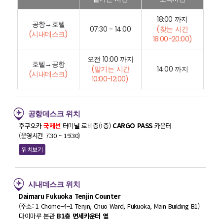
18:00 까지
공항→호텔
07:30 - 14:00
(찾는 시간
(시내데스크)
18:00-20:00)
오전 10:00 까지
호텔→공항
(맡기는 시간
14:00 까지
(시내데스크)
10:00-12:00)
공항데스크 위치
후쿠오카
국제선
터미널 로비층(1층)
CARGO PASS
카운터
(운영시간 7:30 ~ 19:30)
위치보기
시내데스크 위치
Daimaru Fukuoka Tenjin Counter
(주소: 1 Chome−4−1 Tenjin, Chuo Ward, Fukuoka, Main Building B1)
다이마루 본관
B1층 면세카운터 옆