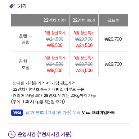
가격
22인치 이하
22인치 초과
골프백
8월 할인특가
8월 할인특가
호텔 →
₩24,500
₩29,700
₩29,700
공항
₩19,500
₩24,500
8월 할인특가
8월 할인특가
공항 →
₩24,500
₩29,700
₩29,700
호텔
₩19,500
₩24,500
∙ 안내된 가격은 캐리어 1개당 편도가격
∙ 22인치 이하/초과는 기내반입 여부로 구분
∙ 캐리어 1개당 최대 28인치, 무게는 20kg까지 가능
(무게 초과 시 kg당 3천원 추가)
짐1개 연1회 (고객 1인 기준) 무료
Visa 프리미엄카드
운영시간 (*현지시간 기준)