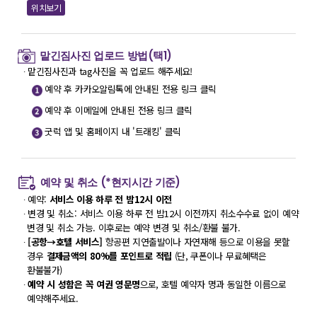
위치보기
맡긴짐사진 업로드 방법(택1)
∙ 맡긴짐사진과 tag사진을 꼭 업로드 해주세요!
예약 후 카카오알림톡에 안내된 전용 링크 클릭
예약 후 이메일에 안내된 전용 링크 클릭
굿럭 앱 및 홈페이지 내 '트래킹' 클릭
예약 및 취소 (*현지시간 기준)
∙ 예약:
서비스 이용 하루 전 밤12시 이전
∙ 변경 및 취소: 서비스 이용 하루 전 밤12시 이전까지 취소수수료 없이 예약
변경 및 취소 가능. 이후로는 예약 변경 및 취소/환불 불가.
∙
[공항→호텔 서비스]
항공편 지연출발이나 자연재해 등으로 이용을 못할
경우
결제금액의 80%를 포인트로 적립
(단, 쿠폰이나 무료혜택은
환불불가)
∙
예약 시 성함은 꼭 여권 영문명
으로, 호텔 예약자 명과 동일한 이름으로
예약해주세요.