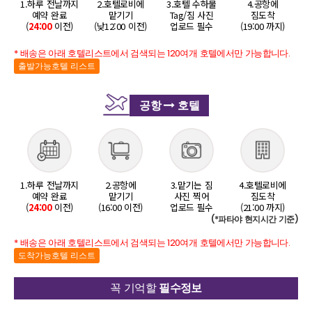
1.하루 전날까지
2.호텔로비에
3.호텔 수하물
4.공항에
예약 완료
맡기기
Tag/짐 사진
짐도착
(
24:00
이전)
(낮12:00 이전)
업로드 필수
(19:00 까지)
* 배송은 아래 호텔리스트에서 검색되는 120여개 호텔에서만 가능합니다.
출발가능호텔 리스트
공항
호텔
1.하루 전날까지
2.공항에
3.맡기는 짐
4.호텔로비에
예약 완료
맡기기
사진 찍어
짐도착
(
24:00
이전)
(16:00 이전)
업로드 필수
(21:00 까지)
(*파타야 현지시간 기준)
* 배송은 아래 호텔리스트에서 검색되는 120여개 호텔에서만 가능합니다.
도착가능호텔 리스트
꼭 기억할
필수정보