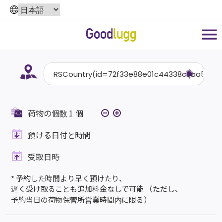
荷物の個数
1
個
預ける日付と時間
受取日時
* 予約した時間より早く預けたり、
遅く受け取ることも追加料金なしで可能 （ただし、
予約当日の荷物保管所営業時間内に限る）