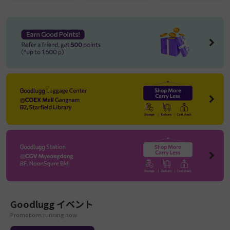
Goodlugg
イベント
Promotions running now