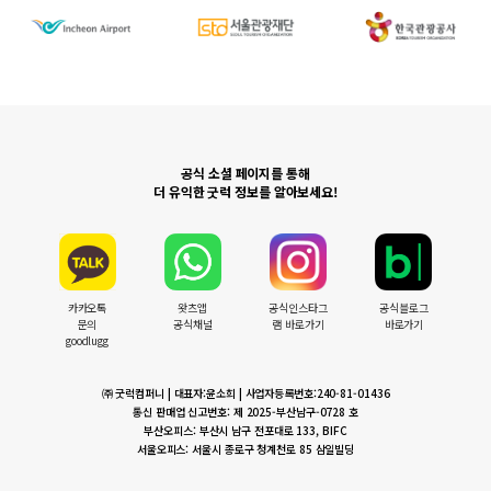
공식 소셜 페이지를 통해
더 유익한 굿럭 정보를 알아보세요!
카카오톡
왓츠앱
공식인스타그
공식블로그
문의
공식채널
램 바로가기
바로가기
goodlugg
㈜ 굿럭컴퍼니 | 대표자:윤소희 | 사업자등록번호:240-81-01436
통신 판매업 신고번호: 제 2025-부산남구-0728 호
부산오피스: 부산시 남구 전포대로 133, BIFC
서울오피스: 서울시 종로구 청계천로 85 삼일빌딩