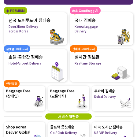
PREMIUM
Ask Goodlugg AI
전국 도어투도어 짐배송
국내 짐배송
Door2Door Delivery
Korea Luggage
across Korea
Delivery
글로벌 20개 도시
전세계 500개도시
호텔-공항간 짐배송
실시간 짐보관
Hotel-Airport Delivery
Realtime Storage
인천공항
Baggage Free
Baggage Free
두바이 짐배송
(장애인)
(교통약자)
Dubai Delivery
서비스 개편중
Shop Korea
골프백 굿샷배송
미국 도시간 짐배송
Deliver Global
Golf Club Delivery
US VIP Delivery